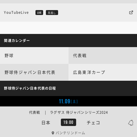
YouTubeLive
LIVE
見逃し
関連カレンダー
野球
代表戦
野球侍ジャパン日本代表
広島東洋カープ
野球侍ジャパン日本代表の日程
11.09
[土]
代表戦 | ラグザス 侍ジャパンシリーズ2024
日本
チェコ
19:00
バンテリンドーム