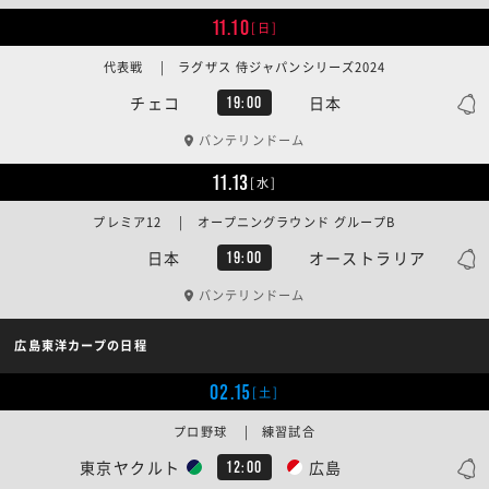
11.10
[日]
代表戦 | ラグザス 侍ジャパンシリーズ2024
チェコ
日本
19:00
バンテリンドーム
11.13
[水]
プレミア12 | オープニングラウンド グループB
日本
オーストラリア
19:00
バンテリンドーム
広島東洋カープの日程
02.15
[土]
プロ野球 | 練習試合
東京ヤクルト
広島
12:00