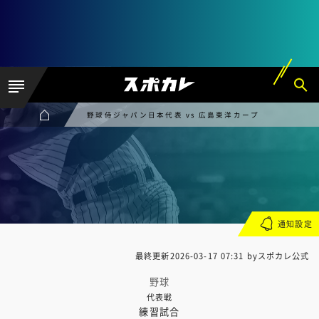
野球侍ジャパン日本代表 vs 広島東洋カープ
通知設定
最終更新
2026-03-17 07:31
byスポカレ公式
野球
代表戦
練習試合