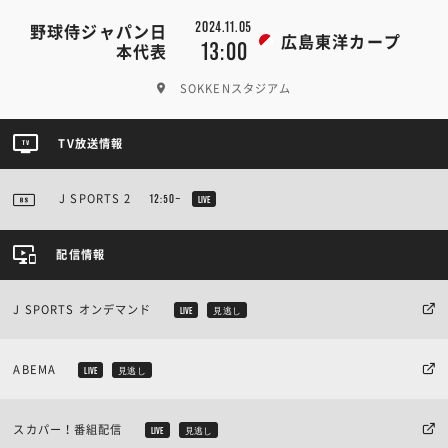
2024.11.05
野球侍ジャパン日
広島東洋カープ
13:00
本代表
SOKKENスタジアム
TV放送情報
J SPORTS 2
12:50~
LIVE
配信情報
J SPORTS オンデマンド
LIVE
見逃し
ABEMA
LIVE
見逃し
スカパー！番組配信
LIVE
見逃し