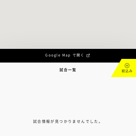
Google Map で開く
試合一覧
絞込み
試合情報が見つかりませんでした。