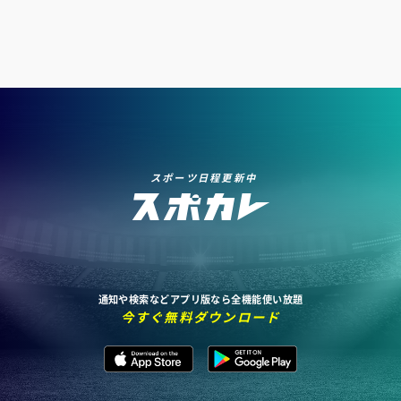
スポーツ日程更新中
通知や検索などアプリ版なら全機能使い放題
今すぐ無料ダウンロード