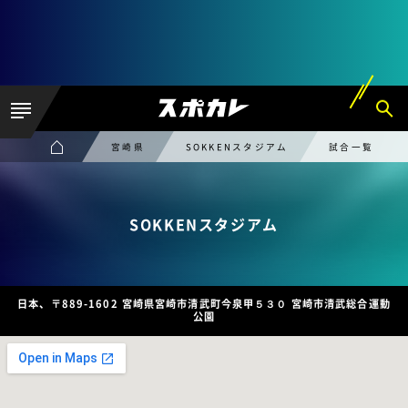
宮崎県
SOKKENスタジアム
試合一覧
SOKKENスタジアム
日本、〒889-1602 宮崎県宮崎市清武町今泉甲５３０ 宮崎市清武総合運動
公園