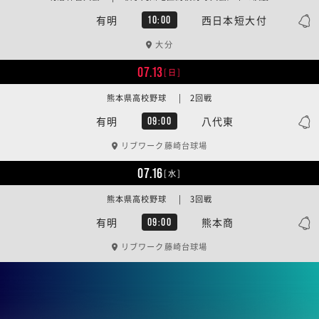
有明
西日本短大付
10:00
大分
07.13
[日]
熊本県高校野球 | 2回戦
有明
八代東
09:00
リブワーク藤崎台球場
07.16
[水]
熊本県高校野球 | 3回戦
有明
熊本商
09:00
リブワーク藤崎台球場