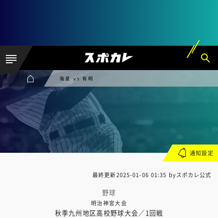
海星 vs 有明
通知設定
最終更新
2025-01-06 01:35
byスポカレ公式
野球
明治神宮大会
秋季九州地区高校野球大会／1回戦