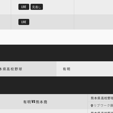
LIVE
見逃し
LIVE
本県高校野球
有明
熊本県高校野球
有明
熊本商
VS
リブワーク