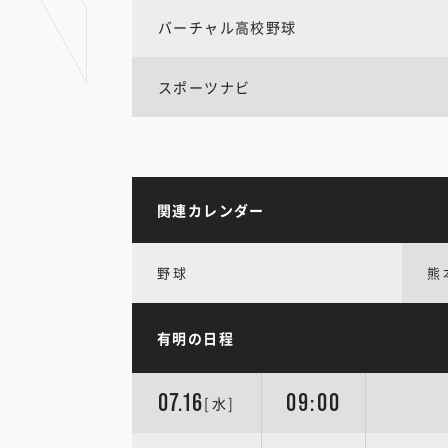
バーチャル高校野球
スポーツナビ
関連カレンダー
野球
熊
有明の日程
07.16
09:00
[水]