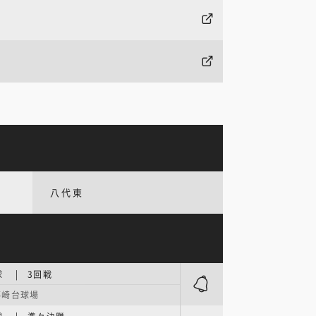
八代東
 | 3回戦
藤崎台球場