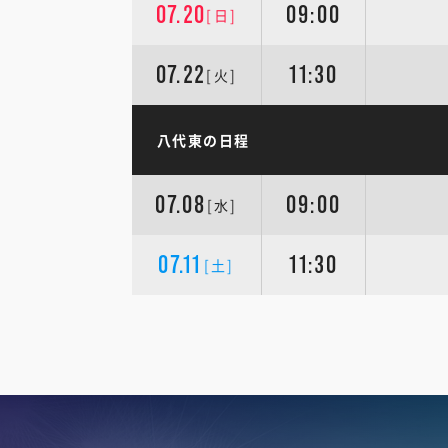
07.20
09:00
[日]
07.22
11:30
[火]
八代東の日程
07.08
09:00
[水]
07.11
11:30
[土]