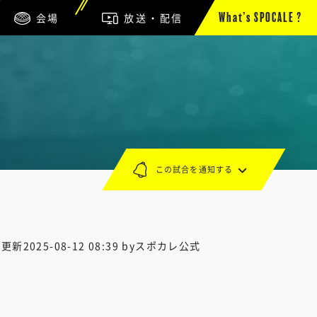
会場
放送・配信
What’s SPOCALE ?
この試合を通知する
終更新
2025-08-12 08:39
byスポカレ公式