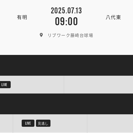
2025.07.13
有明
八代東
09:00
リブワーク藤崎台球場
LIVE
LIVE
見逃し