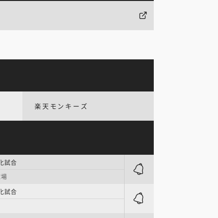
楽天モンキーズ
強化試合
球場
強化試合