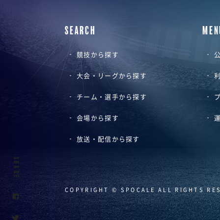
SEARCH
MEN
競技から探す
公
大会・リーグから探す
チーム・選手から探す
会場から探す
放送・配信から探す
SHARE
COPYRIGHT © SPOCALE ALL RIGHTS RE