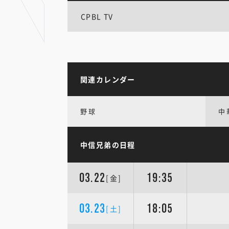
CPBL TV
関連カレンダー
野球
中
中信兄弟の日程
03.22
19:35
[金]
03.23
18:05
[土]