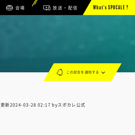
会場
放送・配信
What’s SPOCALE ?
この試合を通知する
終更新
2024-03-28 02:17
byスポカレ公式