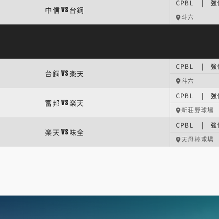
CPBL | 
中信
台鋼
VS
斗六
CPBL | 
台鋼
楽天
VS
斗六
CPBL | 
富邦
楽天
VS
新荘野球場
CPBL | 
楽天
味全
VS
天母棒球場