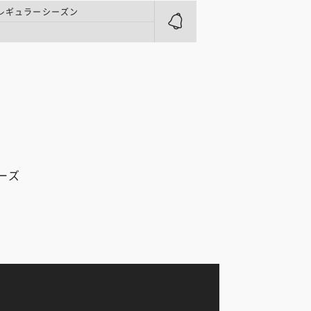
 レギュラーシーズン
ム
ーズ