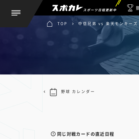
スポーツ日程更新中
TOP
中信兄弟 vs 楽天モンキーズ
野球 カレンダー
同じ対戦カードの直近日程