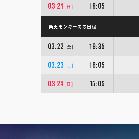
03.24
18:05
[日]
楽天モンキーズの日程
03.22
19:35
[金]
03.23
18:05
[土]
03.24
15:05
[日]