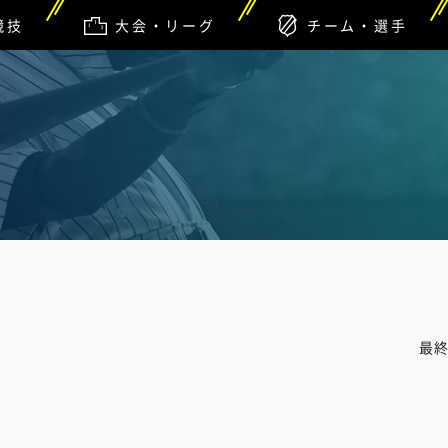
競技
大会・リーグ
チーム・選手
最