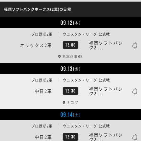
福岡ソフトバンクホークス(2軍)の日程
09.12
[木]
プロ野球2軍 | ウエスタン・リーグ 公式戦
福岡ソフトバン
オリックス2軍
13:00
ク2 ...
杉本商事BS
09.13
[金]
プロ野球2軍 | ウエスタン・リーグ 公式戦
福岡ソフトバン
中日2軍
12:30
ク2 ...
ナゴヤ
09.14
[土]
プロ野球2軍 | ウエスタン・リーグ 公式戦
福岡ソフトバン
中日2軍
12:30
ク2 ...