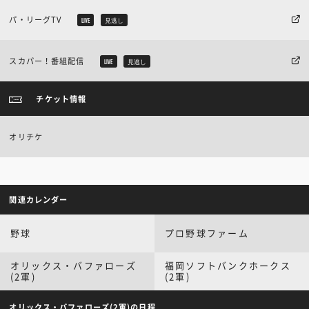
パ・リーグTV
LIVE
見逃し
スカパー！番組配信
LIVE
見逃し
チケット情報
オリチケ
関連カレンダー
野球
プロ野球ファーム
オリックス・バファローズ
福岡ソフトバンクホークス
(2軍)
(2軍)
オリックス・バファローズ(2軍)の日程