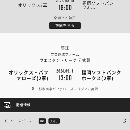
2026.08.18
福岡ソフトバン
オリックス2軍
18:00
ク2 ...
ほっと神戸
詳細を見る
野球
プロ野球ファーム
ウエスタン・リーグ 公式戦
2024.09.11
オリックス・バフ
福岡ソフトバンク
13:00
ァローズ(2軍)
ホークス(2軍)
杉本商事バファローズスタジアム舞洲
配信情報
イージースポーツ
LIVE
見逃し