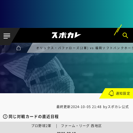
オリックス・バファローズ(2軍) vs 福岡ソフトバンクホーク
通知設定
最終更新
2024-10-05 21:48
byスポカレ公式
同じ対戦カードの直近日程
プロ野球2軍 | ファーム・リーグ 西地区