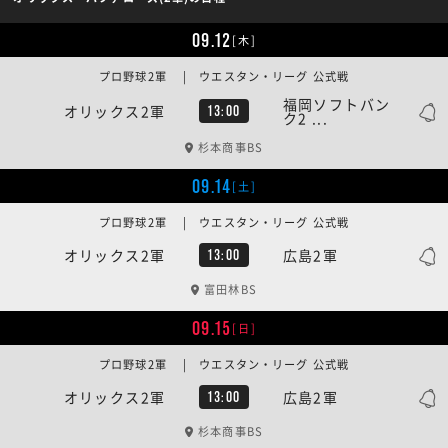
09.12
[木]
プロ野球2軍 | ウエスタン・リーグ 公式戦
福岡ソフトバン
オリックス2軍
13:00
ク2 ...
杉本商事BS
09.14
[土]
プロ野球2軍 | ウエスタン・リーグ 公式戦
オリックス2軍
広島2軍
13:00
富田林BS
09.15
[日]
プロ野球2軍 | ウエスタン・リーグ 公式戦
オリックス2軍
広島2軍
13:00
杉本商事BS