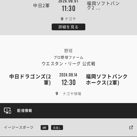
2026.09.01
福岡ソフトバン
中日2軍
ク2 ...
11:30
ナゴヤ
詳細を見る
野球
プロ野球ファーム
ウエスタン・リーグ 公式戦
2024.09.14
中日ドラゴンズ(2
福岡ソフトバンク
12:30
軍)
ホークス(2軍)
ナゴヤ球場
配信情報
イージースポーツ
LIVE
見逃し