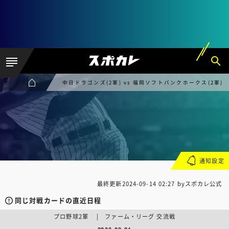
中日ドラゴンズ(2軍) vs 福岡ソフトバンクホークス(2軍)
通知設定
最終更新
2024-09-14 02:27
byスポカレ公式
同じ対戦カードの直近日程
プロ野球2軍 | ファーム・リーグ 交流戦