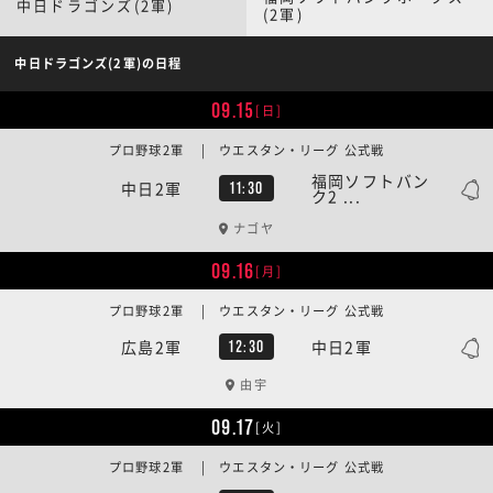
中日ドラゴンズ(2軍)
(2軍)
中日ドラゴンズ(2軍)の日程
09.15
[日]
プロ野球2軍 | ウエスタン・リーグ 公式戦
福岡ソフトバン
中日2軍
11:30
ク2 ...
ナゴヤ
09.16
[月]
プロ野球2軍 | ウエスタン・リーグ 公式戦
広島2軍
中日2軍
12:30
由宇
09.17
[火]
プロ野球2軍 | ウエスタン・リーグ 公式戦