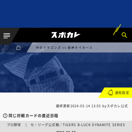
中日ドラゴンズ vs 阪神タイガース
通知設定
最終更新
2024-03-14 13:55
byスポカレ公式
同じ対戦カードの直近日程
プロ野球 | セ・リーグ公式戦／TIGERS B-LUCK DYNAMITE SERIES