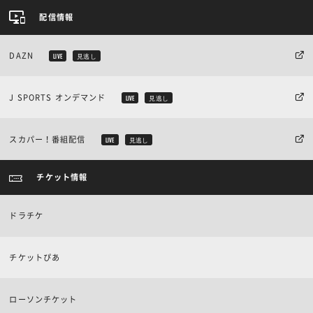
配信情報
DAZN
LIVE
見逃し
J SPORTS オンデマンド
LIVE
見逃し
スカパー！番組配信
LIVE
見逃し
チケット情報
ドラチケ
チケットぴあ
ローソンチケット