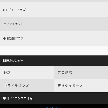
e＋（イープラス）
セブンチケット
中日新聞プラス
関連カレンダー
野球
プロ野球
中日ドラゴンズ
阪神タイガース
中日ドラゴンズの日程