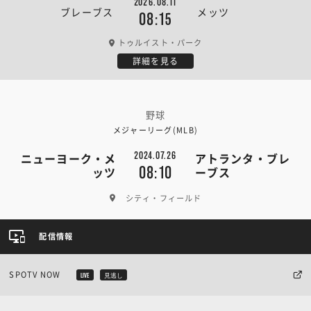
2026.08.11
ブレーブス
メッツ
08:15
トゥルイスト・パーク
詳細を見る
野球
メジャーリーグ(MLB)
2024.07.26
ニューヨーク・メ
アトランタ・ブレ
08:10
ッツ
ーブス
シティ・フィールド
配信情報
SPOTV NOW
LIVE
見逃し