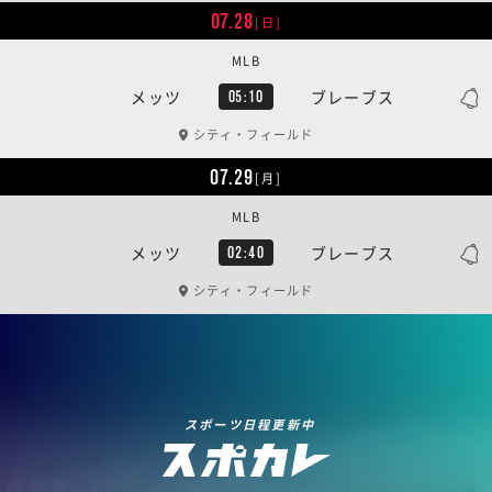
07.28
[日]
MLB
メッツ
ブレーブス
05:10
シティ・フィールド
07.29
[月]
MLB
メッツ
ブレーブス
02:40
シティ・フィールド
スポーツ日程更新中