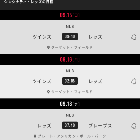
シンシナティ・レッズの日程
09.15
[日]
MLB
ツインズ
レッズ
08:10
ターゲット・フィールド
09.16
[月]
MLB
ツインズ
レッズ
02:05
ターゲット・フィールド
09.18
[水]
MLB
レッズ
ブレーブス
07:40
グレート・アメリカン・ボール・パーク