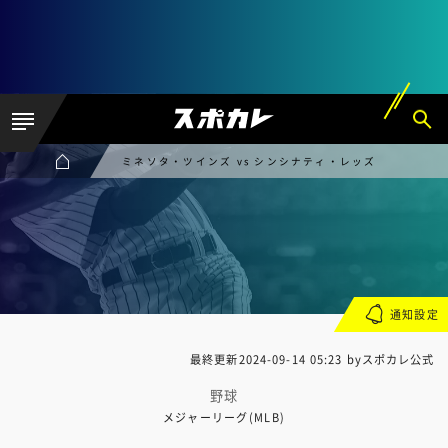
ミネソタ・ツインズ vs シンシナティ・レッズ
通知設定
最終更新
2024-09-14 05:23
byスポカレ公式
野球
メジャーリーグ(MLB)