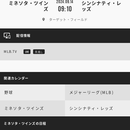
2024.09.14
ミネソタ・ツイン
シンシナティ・レ
09:10
ズ
ッズ
ターゲット・フィールド
配信情報
MLB.TV
LIVE
見逃し
関連カレンダー
野球
メジャーリーグ(MLB)
ミネソタ・ツインズ
シンシナティ・レッズ
ミネソタ・ツインズの日程