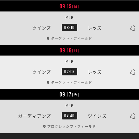
09.15
[日]
MLB
ツインズ
レッズ
08:10
ターゲット・フィールド
09.16
[月]
MLB
ツインズ
レッズ
02:05
ターゲット・フィールド
09.17
[火]
MLB
ガーディアンズ
ツインズ
07:40
プログレッシブ・フィールド