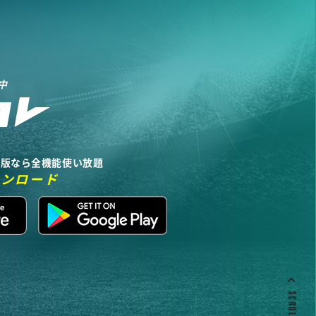
中
リ版なら全機能使い放題
ウンロード