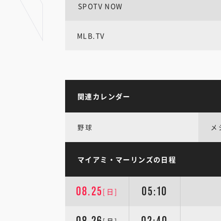
SPOTV NOW
MLB.TV
関連カレンダー
野球
メ
マイアミ・マーリンズの日程
08.25
05:10
[日]
08.26
02:40