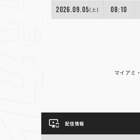
2026.09.05
08:10
[土]
マイアミ
配信情報