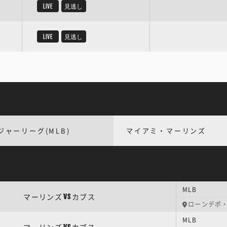
LIVE
見逃し
LIVE
見逃し
ジャーリーグ(MLB)
マイアミ・マーリンズ
MLB
マーリンズ
カブス
VS
ローンデポ
MLB