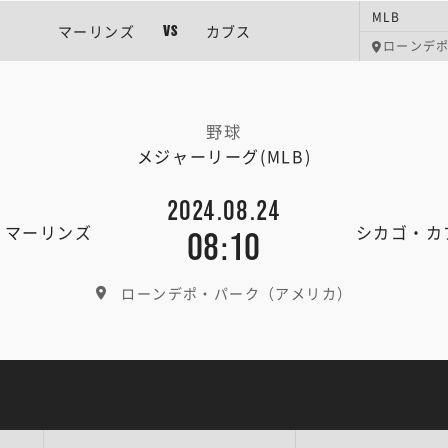
MLB
マーリンズ
カブス
VS
ローンデ
野球
メジャーリーグ(MLB)
2024.08.24
・マーリンズ
シカゴ・カ
08:10
ローンデポ・パーク（アメリカ）