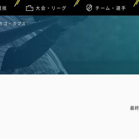
競技
大会・リーグ
チーム・選手
シカゴ・カブス
最