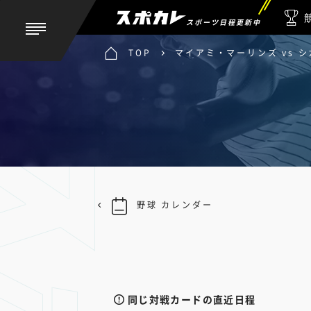
スポーツ日程更新中
TOP
マイアミ・マーリンズ vs 
野球 カレンダー
同じ対戦カードの直近日程