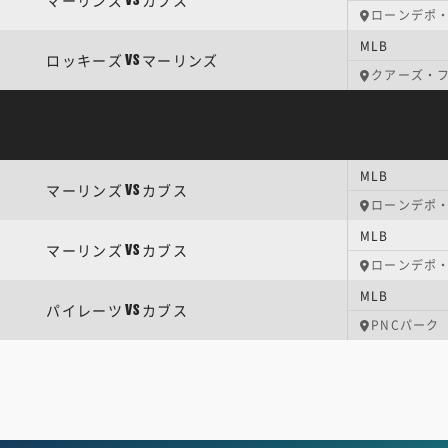
マーリンズ
カブス
VS
ローンデポ
MLB
ロッキーズ
マーリンズ
VS
クアーズ・
MLB
マーリンズ
カブス
VS
ローンデポ
MLB
マーリンズ
カブス
VS
ローンデポ
MLB
パイレーツ
カブス
VS
PNCパーク