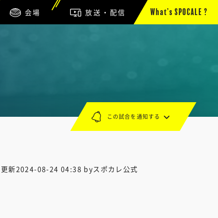
会場
放送・配信
What’s SPOCALE ?
この試合を通知する
終更新
2024-08-24 04:38
byスポカレ公式