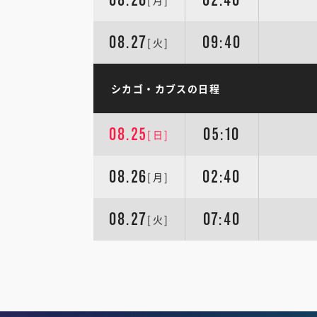
[月]
08.27
09:40
[火]
シカゴ・カブスの日程
08.25
05:10
[日]
08.26
02:40
[月]
08.27
07:40
[火]