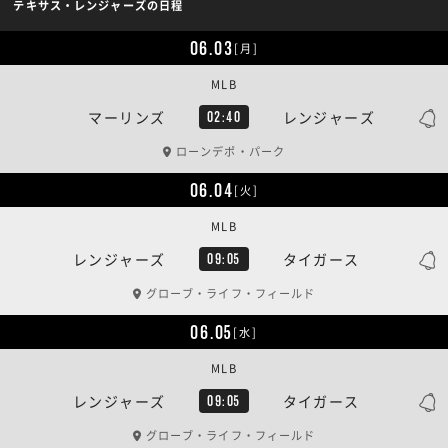
テキサス・レンジャーズの日程
06.03
[月]
MLB
マーリンズ
レンジャーズ
02:40
ローンデポ・パーク
06.04
[火]
MLB
レンジャーズ
タイガース
09:05
グローブ・ライフ・フィールド
06.05
[水]
MLB
レンジャーズ
タイガース
09:05
グローブ・ライフ・フィールド