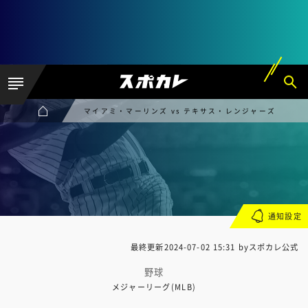
マイアミ・マーリンズ vs テキサス・レンジャーズ
通知設定
最終更新
2024-07-02 15:31
byスポカレ公式
野球
メジャーリーグ(MLB)