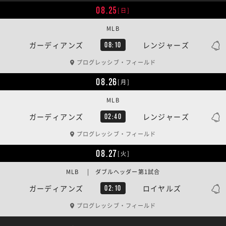
08.25
[日]
MLB
ガーディアンズ
レンジャーズ
08:10
プログレッシブ・フィールド
08.26
[月]
MLB
ガーディアンズ
レンジャーズ
02:40
プログレッシブ・フィールド
08.27
[火]
MLB | ダブルヘッダー第1試合
ガーディアンズ
ロイヤルズ
02:10
プログレッシブ・フィールド