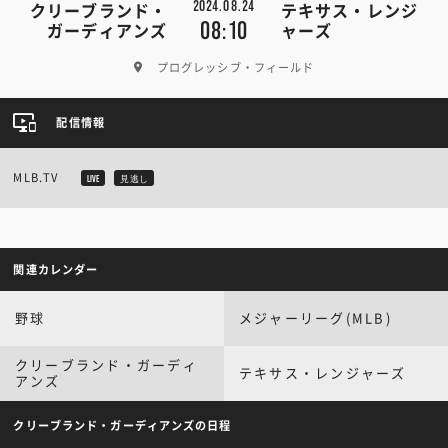
2024.08.24
クリーブランド・
テキサス・レンジ
08:10
ガーディアンズ
ャーズ
プログレッシブ・フィールド
配信情報
MLB.TV
LIVE
見逃し
関連カレンダー
野球
メジャーリーグ(MLB)
クリーブランド・ガーディ
テキサス・レンジャーズ
アンズ
クリーブランド・ガーディアンズの日程