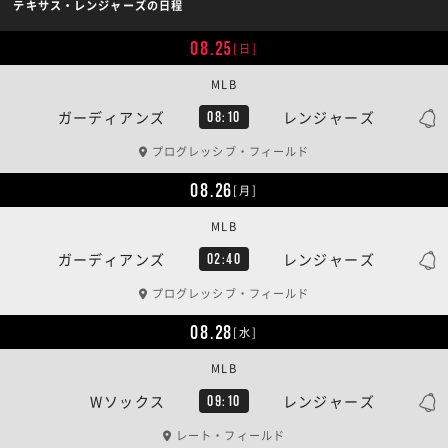
テキサス・レンジャーズの日程
08.25
[日]
MLB
ガーディアンズ
レンジャーズ
08:10
プログレッシブ・フィールド
08.26
[月]
MLB
ガーディアンズ
レンジャーズ
02:40
プログレッシブ・フィールド
08.28
[水]
MLB
Wソックス
レンジャーズ
09:10
レート・フィールド