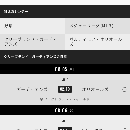
関連カレンダー
野球
メジャーリーグ(MLB)
クリーブランド・ガーディ
ボルティモア・オリオール
アンズ
ズ
クリーブランド・ガーディアンズの日程
08.05
[月]
MLB
ガーディアンズ
オリオールズ
02:40
プログレッシブ・フィールド
08.06
[火]
MLB