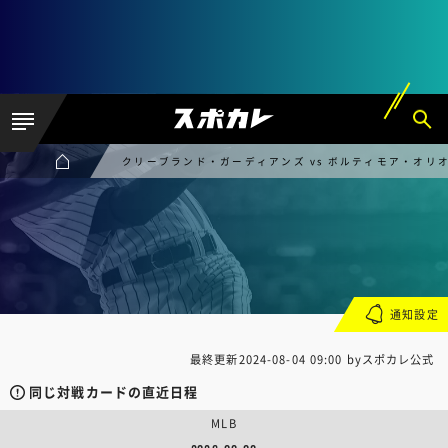
クリーブランド・ガーディアンズ vs ボルティモア・オリ
通知設定
最終更新
2024-08-04 09:00
byスポカレ公式
同じ対戦カードの直近日程
MLB