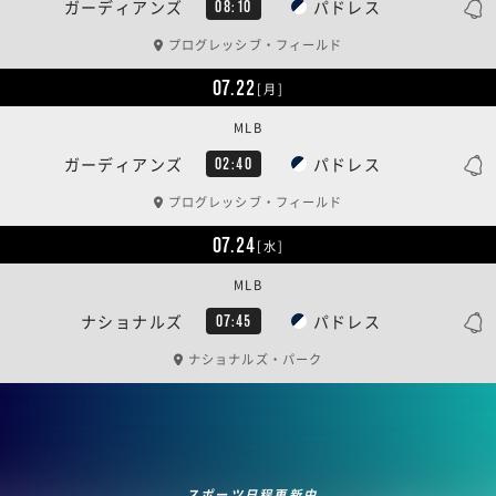
ガーディアンズ
パドレス
08:10
プログレッシブ・フィールド
07.22
[月]
MLB
ガーディアンズ
パドレス
02:40
プログレッシブ・フィールド
07.24
[水]
MLB
ナショナルズ
パドレス
07:45
ナショナルズ・パーク
スポーツ日程更新中