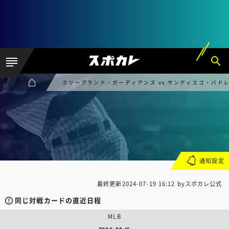
クリーブランド・ガーディアンズ vs サンディエゴ・パド
通知設定
最終更新
2024-07-19 16:12
byスポカレ公式
同じ対戦カードの直近日程
MLB