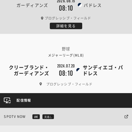
2026.08.15
ガーディアンズ
パドレス
08:10
プログレッシブ・フィールド
詳細を見る
野球
メジャーリーグ(MLB)
2024.07.20
クリーブランド・
サンディエゴ・パ
08:10
ガーディアンズ
ドレス
プログレッシブ・フィールド
配信情報
SPOTV NOW
LIVE
見逃し