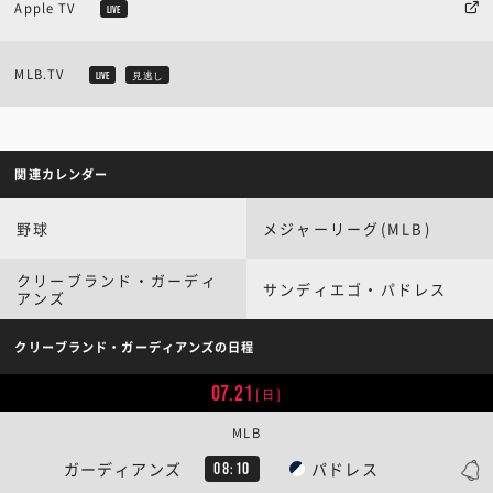
Apple TV
LIVE
MLB.TV
LIVE
見逃し
関連カレンダー
野球
メジャーリーグ(MLB)
クリーブランド・ガーディ
サンディエゴ・パドレス
アンズ
クリーブランド・ガーディアンズの日程
07.21
[日]
MLB
ガーディアンズ
パドレス
08:10