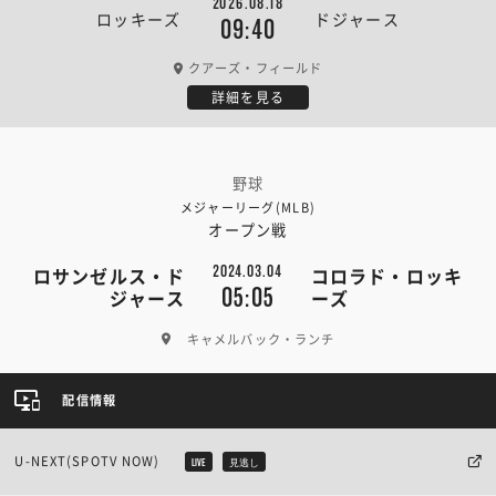
2026.08.18
ロッキーズ
ドジャース
09:40
クアーズ・フィールド
詳細を見る
野球
メジャーリーグ(MLB)
オープン戦
2024.03.04
ロサンゼルス・ド
コロラド・ロッキ
05:05
ジャース
ーズ
キャメルバック・ランチ
配信情報
U-NEXT(SPOTV NOW)
LIVE
見逃し