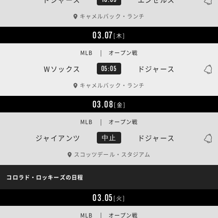
キャメルバック・ランチ
03.07
[木]
MLB | オープン戦
Wソックス
ドジャース
05:05
キャメルバック・ランチ
03.08
[金]
MLB | オープン戦
ジャイアンツ
ドジャース
中止
スコッツデール・スタジアム
コロラド・ロッキーズの日程
03.05
[火]
MLB | オープン戦