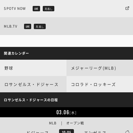
SPOTV NOW
LIVE
見逃し
MLB.TV
LIVE
見逃し
関連カレンダー
野球
メジャーリーグ(MLB)
ロサンゼルス・ドジャース
コロラド・ロッキーズ
ロサンゼルス・ドジャースの日程
03.06
[水]
MLB | オープン戦
ドジャース
エンゼルス
10:05