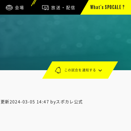
会場
放送・配信
What’s SPOCALE ?
この試合を通知する
終更新
2024-03-05 14:47
byスポカレ公式