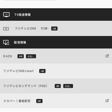
TV放送情報
フジテレビONE
17:30~
LIVE
配信情報
DAZN
LIVE
見逃し
フジテレビONEsmart
LIVE
フジテレビオンデマンド（FOD）
LIVE
見逃し
スカパー！番組配信
LIVE