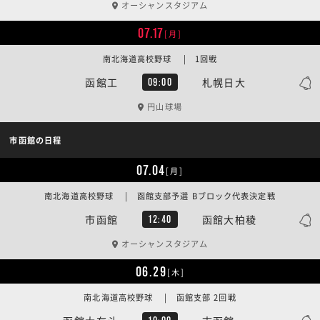
オーシャンスタジアム
07.17
[月]
南北海道高校野球 | 1回戦
函館工
札幌日大
09:00
円山球場
市函館の日程
07.04
[月]
南北海道高校野球 | 函館支部予選 Bブロック代表決定戦
市函館
函館大柏稜
12:40
オーシャンスタジアム
06.29
[木]
南北海道高校野球 | 函館支部 2回戦