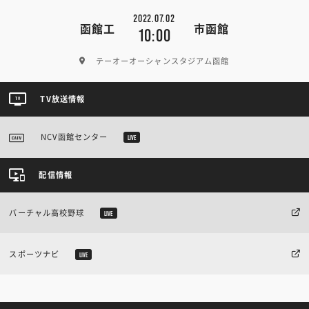
2022.07.02
函館工
市函館
10:00
テーオーオーシャンスタジアム函館
TV放送情報
NCV函館センター
LIVE
配信情報
バーチャル高校野球
LIVE
スポーツナビ
LIVE