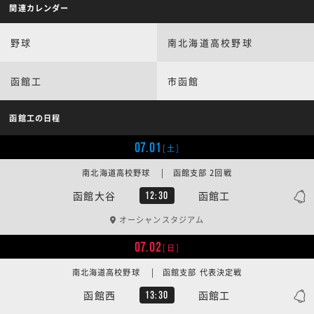
関連カレンダー
野球
南北海道高校野球
函館工
市函館
函館工の日程
07.01
[土]
南北海道高校野球 | 函館支部 2回戦
函館大谷
函館工
12:30
オーシャンスタジアム
07.02
[日]
南北海道高校野球 | 函館支部 代表決定戦
函館西
函館工
13:30