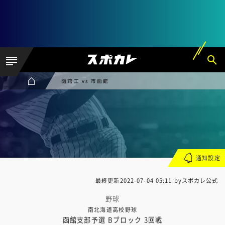
函館工 vs 市函館
通知設定
最終更新
2022-07-04 05:11
byスポカレ公式
野球
南北海道高校野球
函館支部予選 Bブロック 3回戦