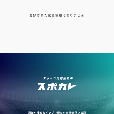
登録された試合情報はありません
スポーツ日程更新中
通知や検索などアプリ版なら全機能使い放題