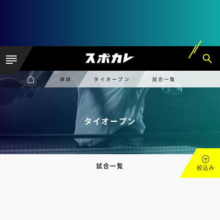
卓球
タイオープン
試合一覧
タイオープン
試合一覧
絞込み