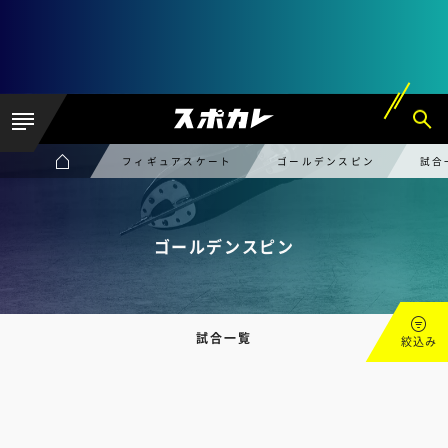
フィギュアスケート
ゴールデンスピン
試合
ゴールデンスピン
試合一覧
絞込み