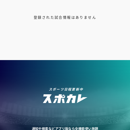
登録された試合情報はありません
スポーツ日程更新中
通知や検索などアプリ版なら全機能使い放題