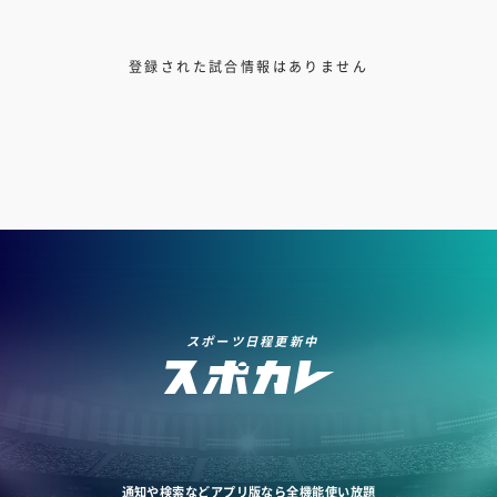
登録された試合情報はありません
スポーツ日程更新中
通知や検索などアプリ版なら全機能使い放題