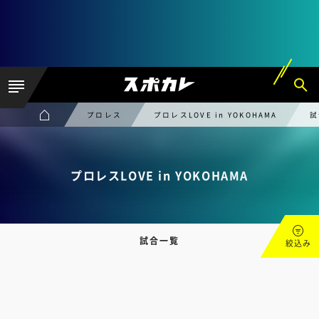
プロレス
プロレスLOVE in YOKOHAMA
試
プロレスLOVE in YOKOHAMA
試合一覧
絞込み