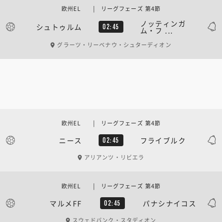
欧州EL | リーグフェーズ 第4節
ノッティンガ
シュトゥルム
02:45
ム・フ ...
グラーツ・リーベナウ・シュターディオン
欧州EL | リーグフェーズ 第4節
ニース
フライブルク
02:45
アリアンツ・リビエラ
欧州EL | リーグフェーズ 第4節
マルメFF
パナシナイコス
02:45
スウェドバンク・スタディオン