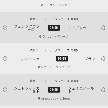
ドーサン・アレナ
欧州EL | リーグフェーズ 第4節
フェレンツヴァ
ルドゴレツ
05:00
ーロ ...
グルパマ・アレーナ
欧州EL | リーグフェーズ 第4節
ボローニャ
ブラン
05:00
レナート・ダッラーラ
欧州EL | リーグフェーズ 第4節
シュトゥットガ
フェイエノール
05:00
ルト
ト
Arena Ludwigsburg