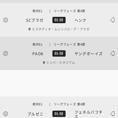
欧州EL | リーグフェーズ 第4節
SCブラガ
ヘンク
05:00
エスタディオ・ムニシパル・デ・ブラガ
欧州EL | リーグフェーズ 第4節
PAOK
ヤングボーイズ
05:00
トンバ・スタジアム
欧州EL | リーグフェーズ 第4節
フェネルバフチ
プルゼニ
05:00
ェ