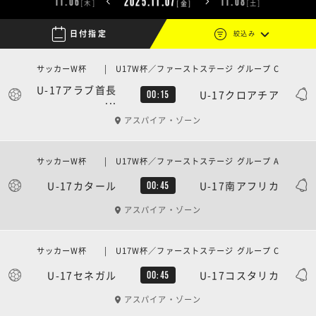
2025.11.07
11.06
11.08
[木]
[土]
[金]

日付指定
絞込み
サッカーW杯 | U17W杯／ファーストステージ グループ C
U-17アラブ首長
U-17クロアチア
00:15
...
アスパイア・ゾーン
サッカーW杯 | U17W杯／ファーストステージ グループ A
U-17カタール
U-17南アフリカ
00:45
アスパイア・ゾーン
サッカーW杯 | U17W杯／ファーストステージ グループ C
U-17セネガル
U-17コスタリカ
00:45
アスパイア・ゾーン