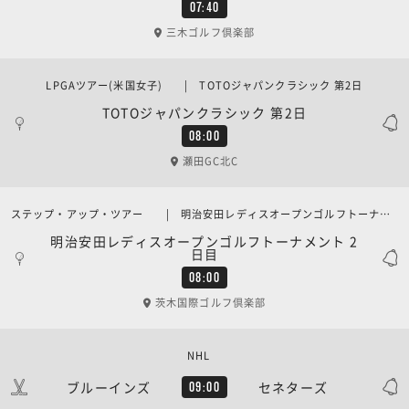
07:40
三木ゴルフ倶楽部
LPGAツアー(米国女子) | TOTOジャパンクラシック 第2日
TOTOジャパンクラシック 第2日
08:00
瀬田GC北C
ステップ・アップ・ツアー | 明治安田レディスオープンゴルフトーナメント 2日目
明治安田レディスオープンゴルフトーナメント 2
日目
08:00
茨木国際ゴルフ倶楽部
NHL
ブルーインズ
セネターズ
09:00