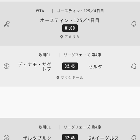
WTA | オースティン・125／4日目
オースティン・125／4日目
01:00
アメリカ
欧州EL | リーグフェーズ 第4節
ディナモ・ザグ
セルタ
02:45
レブ
マクシミール
欧州EL | リーグフェーズ 第4節
ザルツブルク
GAイーグルス
02:45