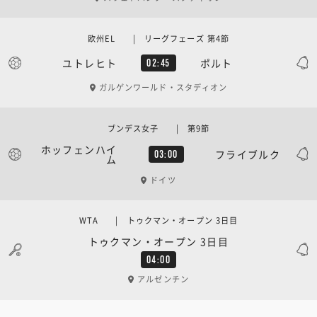
欧州EL | リーグフェーズ 第4節
ユトレヒト
ポルト
02:45
ガルゲンワールド・スタディオン
ブンデス女子 | 第9節
ホッフェンハイ
フライブルク
03:00
ム
ドイツ
WTA | トゥクマン・オープン 3日目
トゥクマン・オープン 3日目
04:00
アルゼンチン