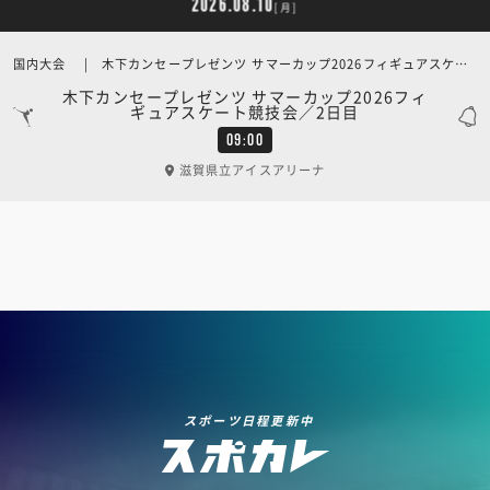
2026.08.10
[月]
国内大会 | 木下カンセープレゼンツ サマーカップ2026フィギュアスケート競技会／2日目
木下カンセープレゼンツ サマーカップ2026フィ
ギュアスケート競技会／2日目
09:00
滋賀県立アイスアリーナ
スポーツ日程更新中