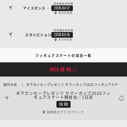
世界国別対抗戦
アイスダンス リズムダンス
2025.04.17
東京体育館
世界国別対抗戦
エキシビション
2023.04.16
東京体育館
フィギュアスケートの試合一覧
2026.08.09
[日]
国内大会 | 木下カンセープレゼンツ サマーカップ2026フィギュアスケート競技会／1日目
木下カンセープレゼンツ サマーカップ2026フィ
ギュアスケート競技会／1日目
10:00
滋賀県立アイスアリーナ