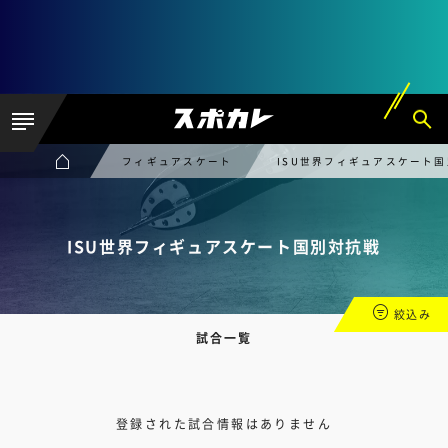
フィギュアスケート
ISU世界フィギュアスケート
ISU世界フィギュアスケート国別対抗戦
絞込み
試合一覧
登録された試合情報はありません