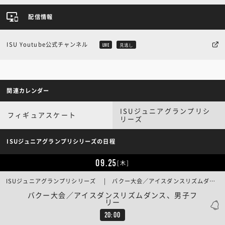
配信情報
ISU Youtube公式チャンネル
LIVE
見逃し
関連カレンダー
ISUジュニアグランプリシ
フィギュアスケート
リーズ
ISUジュニアグランプリシリーズの日程
09.25
[木]
ISUジュニアグランプリシリーズ | バクー大会／アイスダンスリズムダンス、男子フリー
バクー大会／アイスダンスリズムダンス、男子フ
リー
20:00