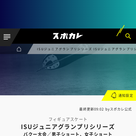
ISUジュニアグランプリシリーズ ISUジュニアグランプ
通知設定
最終更新09:02 byスポカレ公式
フィギュアスケート
ISUジュニアグランプリシリーズ
バクー大会／男子ショート、女子ショート