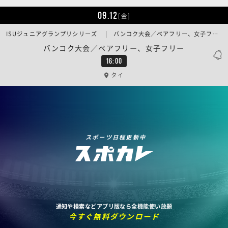
09.12
[金]
ISUジュニアグランプリシリーズ | バンコク大会／ペアフリー、女子フリー
バンコク大会／ペアフリー、女子フリー
16:00
タイ
スポーツ日程更新中
通知や検索などアプリ版なら全機能使い放題
今すぐ無料ダウンロード