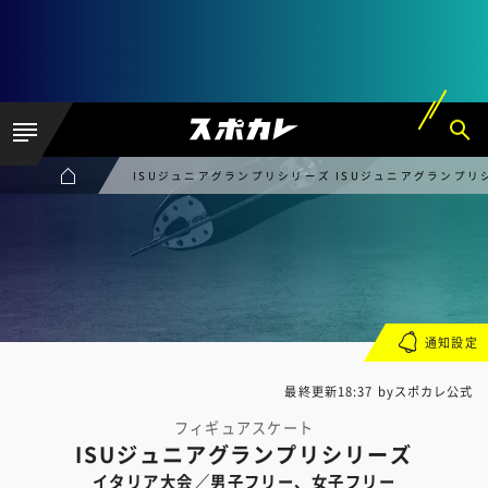
ISUジュニアグランプリシリーズ ISUジュニアグランプ
通知設定
最終更新18:37 byスポカレ公式
フィギュアスケート
ISUジュニアグランプリシリーズ
イタリア大会／男子フリー、女子フリー