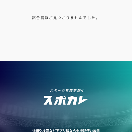
試合情報が見つかりませんでした。
スポーツ日程更新中
通知や検索などアプリ版なら全機能使い放題