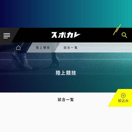
陸上競技
試合一覧
陸上競技
試合一覧
絞込み