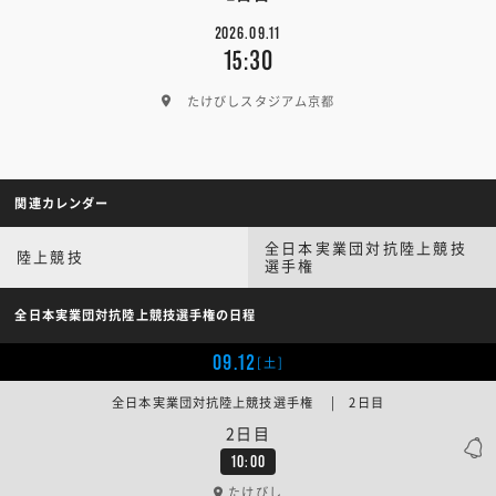
2026.09.11
15:30
たけびしスタジアム京都
関連カレンダー
全日本実業団対抗陸上競技
陸上競技
選手権
全日本実業団対抗陸上競技選手権の日程
09.12
[土]
全日本実業団対抗陸上競技選手権 | 2日目
2日目
10:00
たけびし