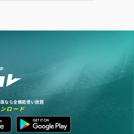
中
リ版なら全機能使い放題
ウンロード