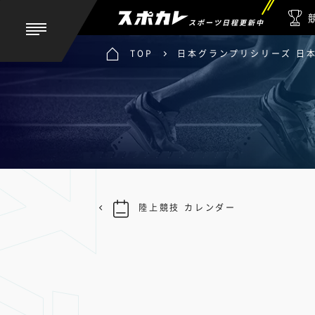
スポーツ日程更新中
TOP
日本グランプリシリーズ 日本
陸上競技 カレンダー