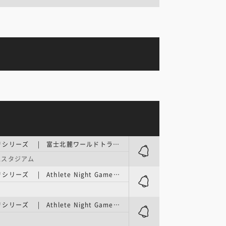
日本グランプリシリーズ | 富士北麓ワールドトライアル2026
水スタジアム
日本グランプリシリーズ | Athlete Night Games in FUKUI 2026／1日目
日本グランプリシリーズ | Athlete Night Games in FUKUI 2026／2日目