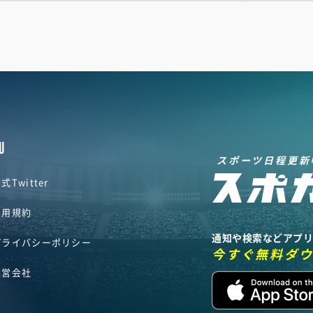
U
スポーツ日程更新
式Twitter
利用規約
通知や検索などアプ
プライバシーポリシー
今すぐ無料ダ
運営会社