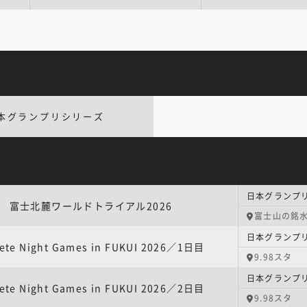
本グランプリシリーズ
富士北麓ワールドトライアル2026
富士山の銘
lete Night Games in FUKUI 2026／1日目
9.98スタ
lete Night Games in FUKUI 2026／2日目
9.98スタ