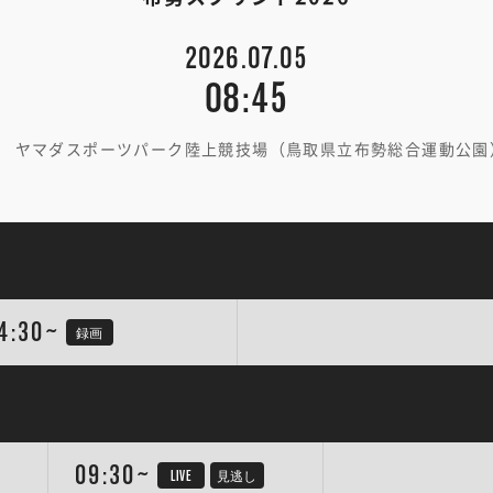
2026.07.05
08:45
ヤマダスポーツパーク陸上競技場（鳥取県立布勢総合運動公園
4:30~
録画
09:30~
LIVE
見逃し