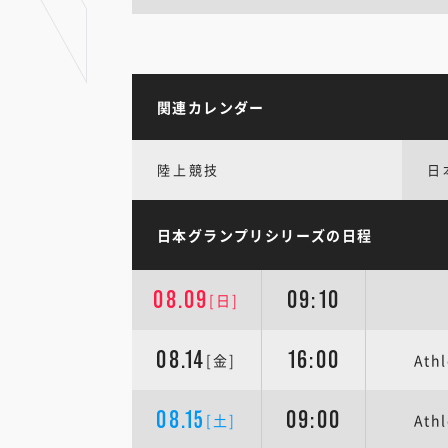
関連カレンダー
陸上競技
日
日本グランプリシリーズの日程
08.09
09:10
[日]
08.14
16:00
[金]
Ath
08.15
09:00
[土]
Ath