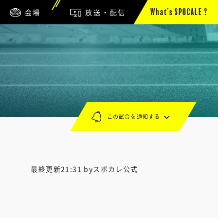
会場
放送・配信
What’s SPOCALE ?
この試合を通知する
最終更新21:31 byスポカレ公式