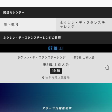
関連カレンダー
ホクレン・ディスタンスチ
陸上競技
ャレンジ
ホクレン・ディスタンスチャレンジの日程
07.18
[土]
ホクレン・ディスタンスチャレンジ | 第5戦 士別大会
第5戦 士別大会
16:30
士別市陸上競技場
スポーツ日程更新中