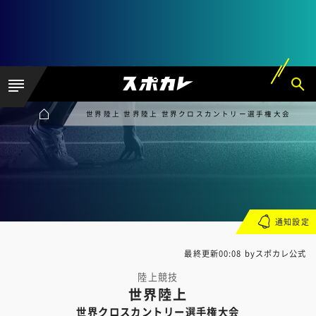
世界陸上 世界陸上 世界クロスカントリー選手権大会
通知設定
最終更新00:08 byスポカレ公式
陸上競技
世界陸上
世界クロスカントリー選手権大会