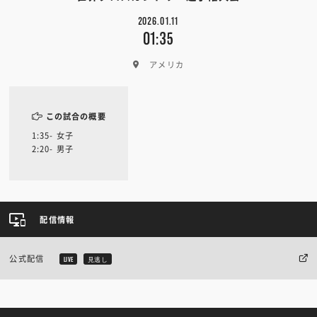
2026.01.11
01:35
アメリカ
この試合の概要
1:35- 女子
2:20- 男子
配信情報
公式配信
LIVE
見逃し