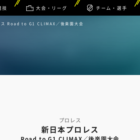
競技
大会・リーグ
チーム・選手
Road to G1 CLIMAX／後楽園大会
プロレス
新日本プロレス
Road to G1 CLIMAX／後楽園大会