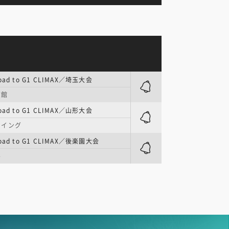
d to G1 CLIMAX／埼玉大会
育館
d to G1 CLIMAX／山形大会
ウイング
d to G1 CLIMAX／後楽園大会
ル