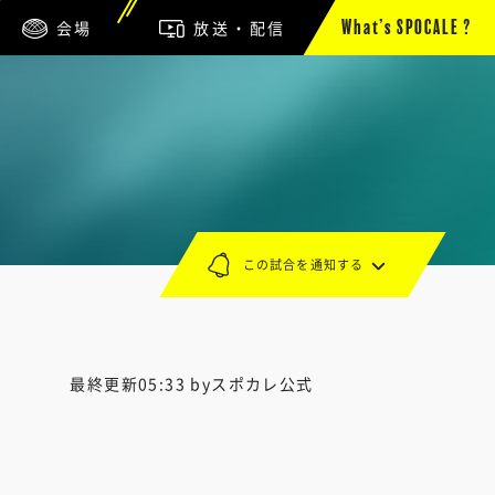
会場
放送・配信
What’s SPOCALE ?
この試合を通知する
最終更新05:33 byスポカレ公式