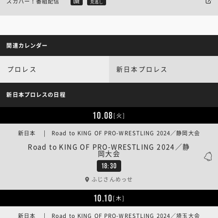
スカパー！番組配信
LIVE
見逃し
関連カレンダー
プロレス
新日本プロレス
新日本プロレスの日程
10.08
[火]
新日本 | Road to KING OF PRO-WRESTLING 2024／静岡大会
Road to KING OF PRO-WRESTLING 2024／静
岡大会
18:30
ふじさんめっせ
10.10
[木]
新日本 | Road to KING OF PRO-WRESTLING 2024／埼玉大会