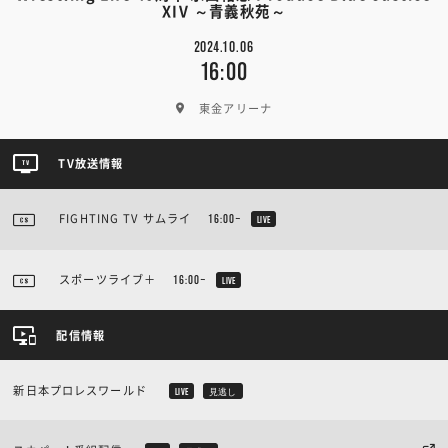
XIV ～青義秋苑～
2024.10.06
16:00
東金アリーナ
TV放送情報
FIGHTING TV サムライ
16:00~
LIVE
スポーツライブ＋
16:00~
LIVE
配信情報
新日本プロレスワールド
LIVE
見逃し