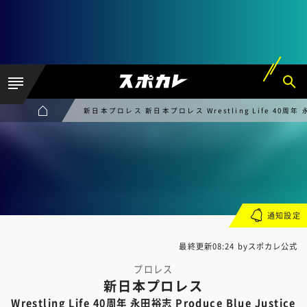
新日本プロレス 新日本プロレス Wrestling Life 40周年 永田
通知設定
最終更新08:24 byスポカレ公式
プロレス
新日本プロレス
Wrestling Life 40周年 永田裕志 Produce Blue Justice