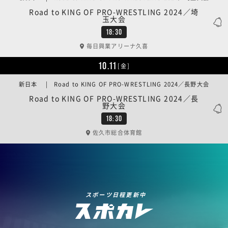
Road to KING OF PRO-WRESTLING 2024／埼
玉大会
18:30
毎日興業アリーナ久喜
10.11
[金]
新日本 | Road to KING OF PRO-WRESTLING 2024／長野大会
Road to KING OF PRO-WRESTLING 2024／長
野大会
18:30
佐久市総合体育館
スポーツ日程更新中