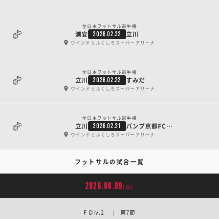
全日本フットサル選手権
浦安
立川
2026.02.22
ウインドヒルくしろスーパーアリーナ
全日本フットサル選手権
立川
すみだ
2026.02.22
ウインドヒルくしろスーパーアリーナ
全日本フットサル選手権
立川
バンブ京都FC1993
2026.02.21
ウインドヒルくしろスーパーアリーナ
フットサルの試合一覧
2026.08.09
[日]
F Div.2 | 第7節