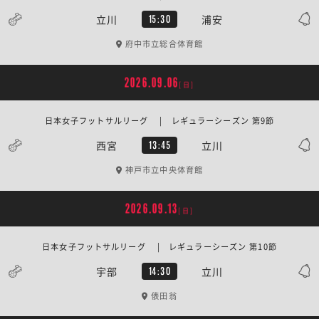
立川
浦安
15:30
府中市立総合体育館
2026.09.06
[日]
日本女子フットサルリーグ | レギュラーシーズン 第9節
西宮
立川
13:45
神戸市立中央体育館
2026.09.13
[日]
日本女子フットサルリーグ | レギュラーシーズン 第10節
宇部
立川
14:30
俵田翁