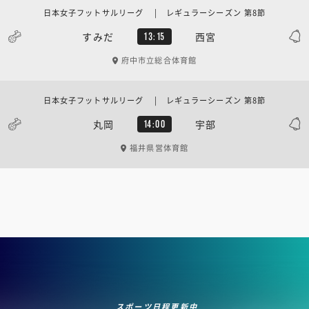
日本女子フットサルリーグ | レギュラーシーズン 第8節
すみだ
西宮
13:15
府中市立総合体育館
日本女子フットサルリーグ | レギュラーシーズン 第8節
丸岡
宇部
14:00
福井県営体育館
スポーツ日程更新中