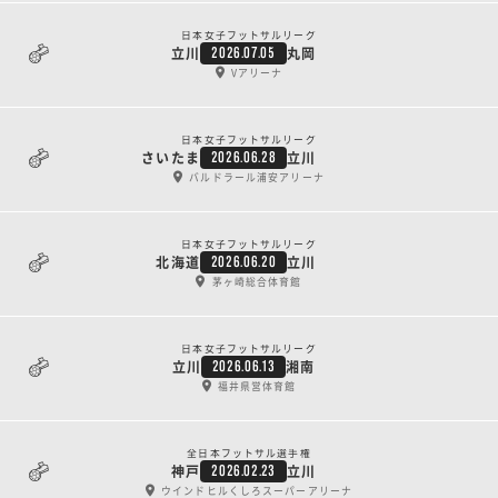
日本女子フットサルリーグ
立川
丸岡
2026.07.05
Vアリーナ
日本女子フットサルリーグ
さいたま
立川
2026.06.28
バルドラール浦安アリーナ
日本女子フットサルリーグ
北海道
立川
2026.06.20
茅ヶ崎総合体育館
日本女子フットサルリーグ
立川
湘南
2026.06.13
福井県営体育館
全日本フットサル選手権
神戸
立川
2026.02.23
ウインドヒルくしろスーパーアリーナ