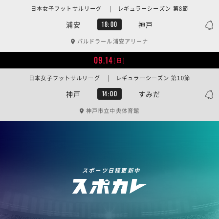
日本女子フットサルリーグ | レギュラーシーズン 第8節
浦安
神戸
18:00
バルドラール浦安アリーナ
09.14
[日]
日本女子フットサルリーグ | レギュラーシーズン 第10節
神戸
すみだ
14:00
神戸市立中央体育館
スポーツ日程更新中