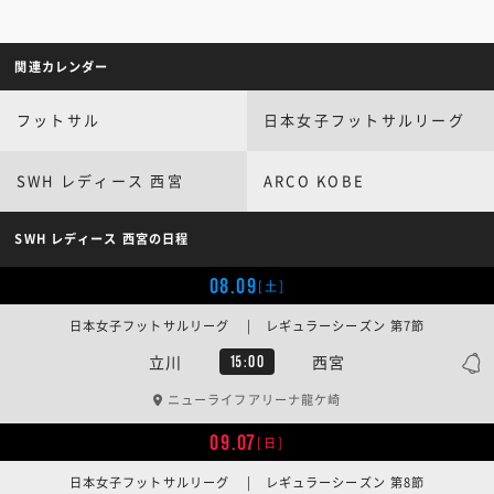
関連カレンダー
フットサル
日本女子フットサルリーグ
SWH レディース 西宮
ARCO KOBE
SWH レディース 西宮の日程
08.09
[土]
日本女子フットサルリーグ | レギュラーシーズン 第7節
立川
西宮
15:00
ニューライフアリーナ龍ケ崎
09.07
[日]
日本女子フットサルリーグ | レギュラーシーズン 第8節