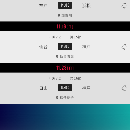
神戸
浜松
14:00
加古川
11.16
[日]
F Div.2 | 第15節
仙台
神戸
14:00
仙台青葉
11.23
[日]
F Div.2 | 第16節
白山
神戸
14:00
松任総合