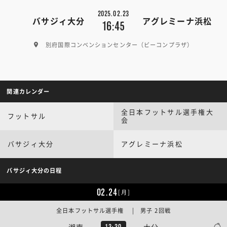
2025.02.23
バサジィ大分
アグレミーナ浜松
16:45
別府国際コンベンションセンター（ビーコンプラザ）
関連カレンダー
全日本フットサル選手権大
フットサル
会
バサジィ大分
アグレミーナ浜松
バサジィ大分の日程
02.24
[月]
全日本フットサル選手権 | 男子 2回戦
湘南
大分
13:30