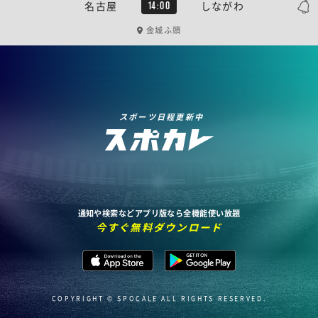
名古屋
しながわ
14:00
金城ふ頭
スポーツ日程更新中
通知や検索などアプリ版なら全機能使い放題
今すぐ無料ダウンロード
COPYRIGHT © SPOCALE ALL RIGHTS RESERVED.