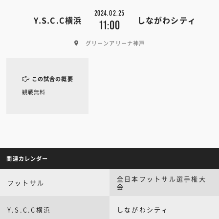
2024.02.25
Y.S.C.C横浜
しながわシティ
11:00
グリーンアリーナ神戸
この試合の概要
観戦無料
関連カレンダー
全日本フットサル選手権大
フットサル
会
Y.S.C.C横浜
しながわシティ