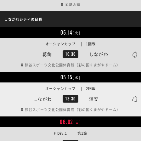
金城ふ頭
しながわシティの日程
05.14
[火]
オーシャンカップ | 1回戦
葛飾
しながわ
10:30
熊谷スポーツ文化公園体育館（彩の国くまがやドーム）
05.15
[水]
オーシャンカップ | 2回戦
しながわ
浦安
13:30
熊谷スポーツ文化公園体育館（彩の国くまがやドーム）
06.02
[日]
F Div.1 | 第1節