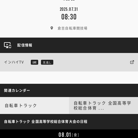
2025.07.31
08:30
倉吉自転車競技場
配信情報
インハイTV
LIVE
見逃し
関連カレンダー
自転車トラック 全国高等学
自転車トラック
校総合体育 ...
自転車トラック 全国高等学校総合体育大会の日程
08.01
[金]