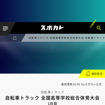
自転車トラック 全国高等学校総合体育大会 自転車トラック
通知設定
最終更新18:45 byスポカレ公式
自転車トラック
自転車トラック 全国高等学校総合体育大会
1日目