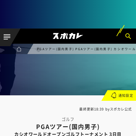
PGAツアー(国内男子) PGAツアー(国内男子) カシオワ
通知設定
最終更新18:39 byスポカレ公式
ゴルフ
PGAツアー(国内男子)
カシオワールドオープンゴルフトーナメント 3日目