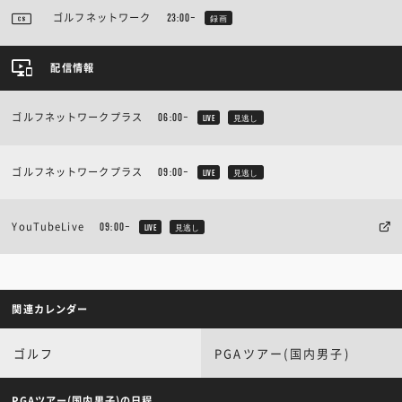
ゴルフネットワーク
23:00~
録画
配信情報
ゴルフネットワークプラス
06:00~
LIVE
見逃し
ゴルフネットワークプラス
09:00~
LIVE
見逃し
YouTubeLive
09:00~
LIVE
見逃し
関連カレンダー
ゴルフ
PGAツアー(国内男子)
PGAツアー(国内男子)の日程