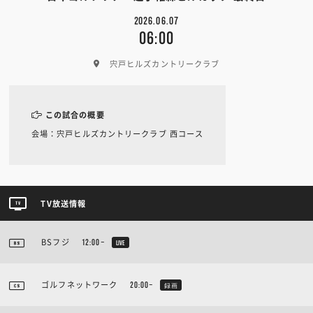
2026.06.07
06:00
宍戸ヒルズカントリークラブ
この試合の概要
会場：宍戸ヒルズカントリークラブ 西コース
TV放送情報
BSフジ
12:00~
LIVE
ゴルフネットワーク
20:00~
録画