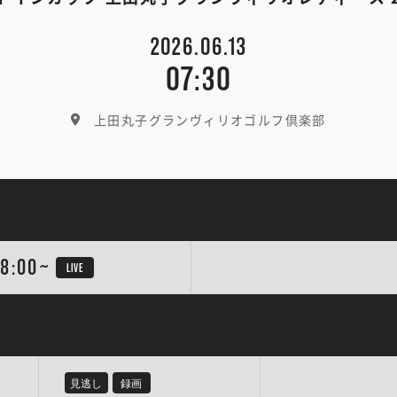
2026.06.13
07:30
上田丸子グランヴィリオゴルフ倶楽部
8:00~
LIVE
見逃し
録画