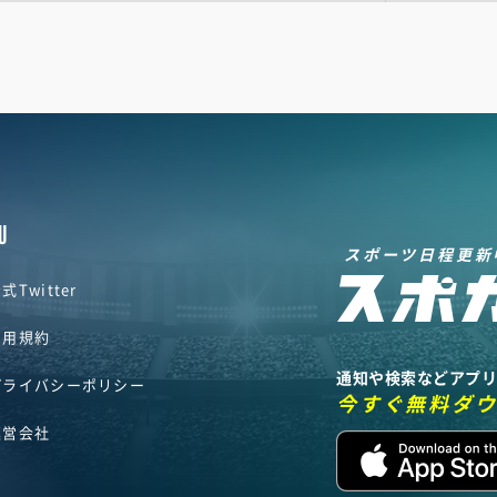
U
スポーツ日程更新
式Twitter
利用規約
通知や検索などアプ
プライバシーポリシー
今すぐ無料ダ
運営会社