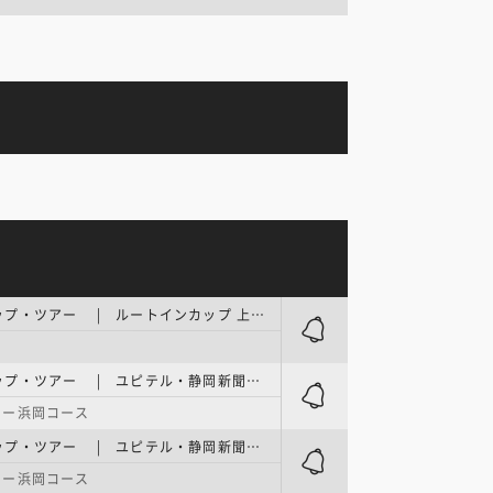
ステップ・アップ・ツアー | ルートインカップ 上田丸子グランヴィリオレディース 最終日
ステップ・アップ・ツアー | ユピテル・静岡新聞SBSレディース 1日目
リー浜岡コース
ステップ・アップ・ツアー | ユピテル・静岡新聞SBSレディース 2日目
リー浜岡コース