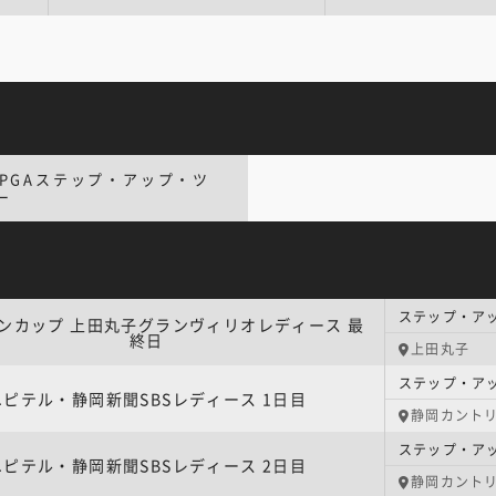
LPGAステップ・アップ・ツ
ー
ンカップ 上田丸子グランヴィリオレディース 最
終日
上田丸子
ユピテル・静岡新聞SBSレディース 1日目
静岡カント
ユピテル・静岡新聞SBSレディース 2日目
静岡カント