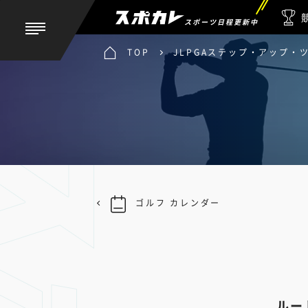
スポーツ日程更新中
TOP
JLPGAステップ・アップ・
ゴルフ カレンダー
ルー