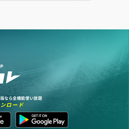
中
リ版なら全機能使い放題
ウンロード