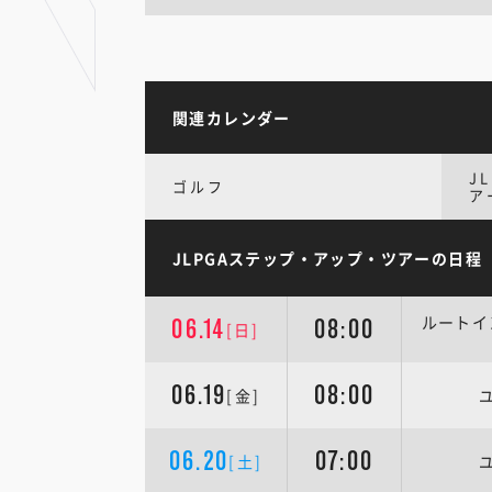
関連カレンダー
J
ゴルフ
ア
JLPGAステップ・アップ・ツアーの日程
ルートイ
06.14
08:00
[日]
06.19
08:00
[金]
06.20
07:00
[土]