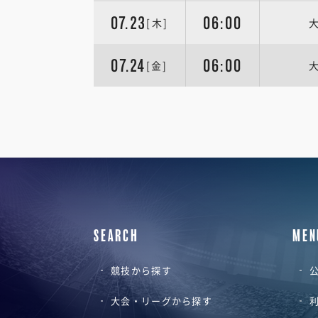
07.23
06:00
[木]
07.24
06:00
[金]
SEARCH
MEN
競技から探す
公
大会・リーグから探す