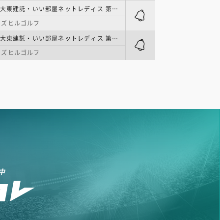
国内女子 | 大東建託・いい部屋ネットレディス 第1日
ンズヒルゴルフ
国内女子 | 大東建託・いい部屋ネットレディス 第2日
ンズヒルゴルフ
中