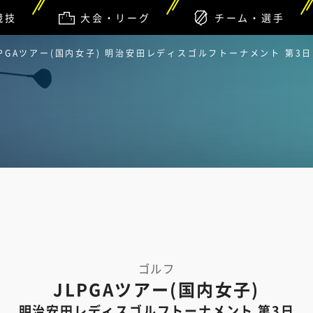
競技
大会・リーグ
チーム・選手
JLPGAツアー(国内女子) 明治安田レディスゴルフトーナメント 第3日
ゴルフ
JLPGAツアー(国内女子)
明治安田レディスゴルフトーナメント 第3日