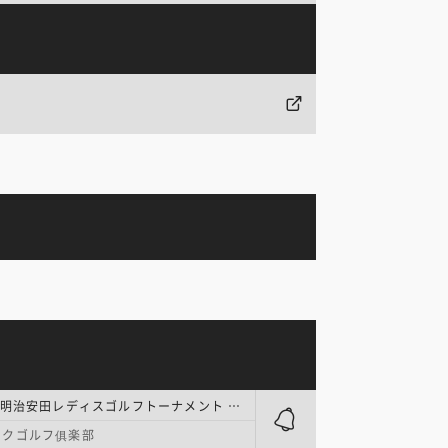
国内女子 | 明治安田レディスゴルフトーナメント 最終日
ックゴルフ俱楽部