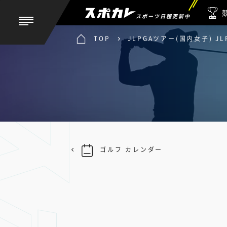
スポーツ日程更新中
TOP
JLPGAツアー(国内女子) 
ゴルフ カレンダー