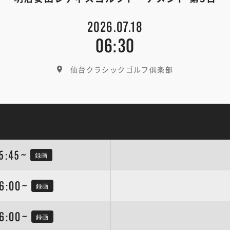
2026.07.18
06:30
仙台クラシックゴルフ俱楽部
5:45~
録画
6:00~
録画
6:00~
録画