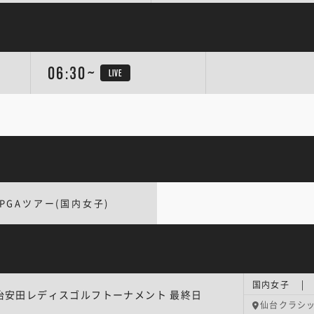
06:30~
LIVE
LPGAツアー(国内女子)
治安田レディスゴルフトーナメント 最終日
仙台クラシ