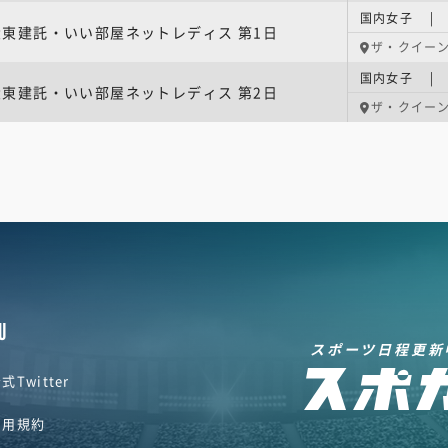
大東建託・いい部屋ネットレディス 第1日
ザ・クイー
大東建託・いい部屋ネットレディス 第2日
ザ・クイー
U
スポーツ日程更新
式Twitter
利用規約