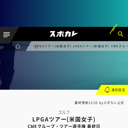
LPGAツアー(米国女子) LPGAツアー(米国女子) CME
通知設定
最終更新12:55 byスポカレ公式
ゴルフ
LPGAツアー(米国女子)
CMEグループ・ツアー選手権 最終日