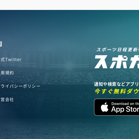
U
スポーツ日程更新
式Twitter
利用規約
通知や検索などアプ
プライバシーポリシー
今すぐ無料ダ
運営会社