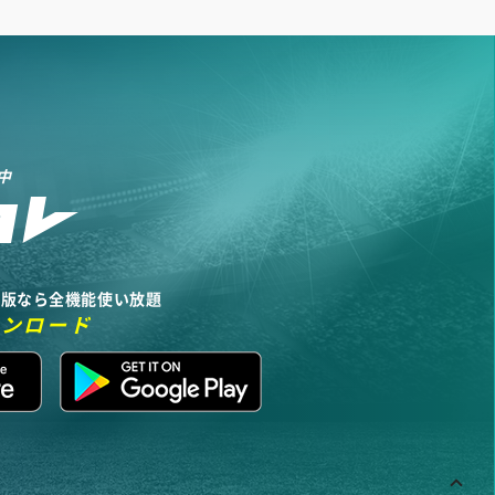
中
リ版なら全機能使い放題
ウンロード