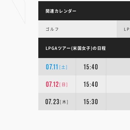
関連カレンダー
ゴルフ
L
LPGAツアー(米国女子)の日程
07.11
15:40
[土]
07.12
15:40
[日]
07.23
15:30
[木]