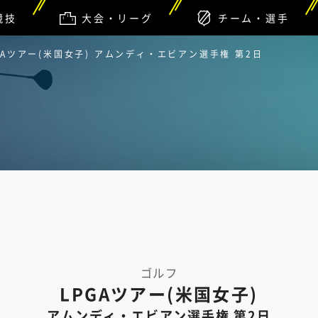
競技
大会・リーグ
チーム・選手
PGAツアー(米国女子) アムンディ・エビアン選手権 第2日
ゴルフ
LPGAツアー(米国女子)
アムンディ・エビアン選手権 第2日