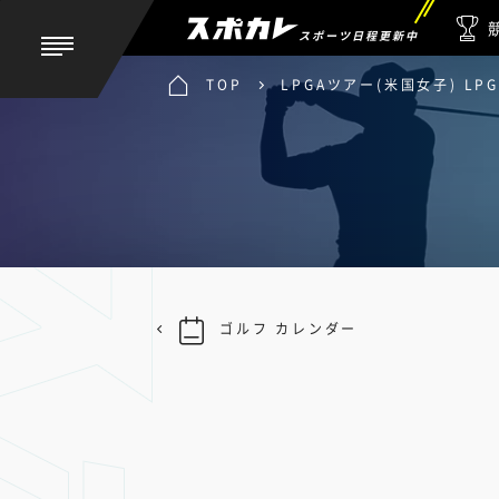
スポーツ日程更新中
TOP
LPGAツアー(米国女子) L
ゴルフ カレンダー