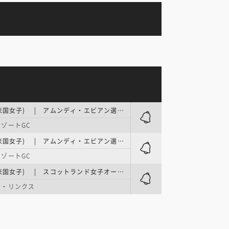
LPGAツアー(米国女子) | アムンディ・エビアン選手権 第3日
ゾートGC
LPGAツアー(米国女子) | アムンディ・エビアン選手権 最終日
ゾートGC
LPGAツアー(米国女子) | スコットランド女子オープン 第1日
ド・リンクス