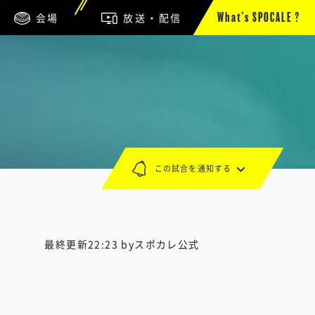
会場
放送・配信
What’s SPOCALE ?
この試合を通知する
最終更新22:23 byスポカレ公式