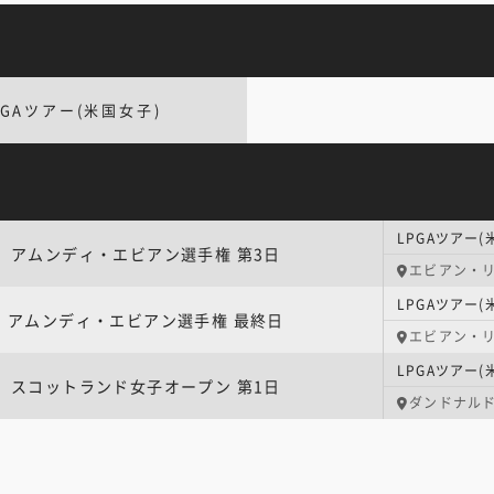
PGAツアー(米国女子)
アムンディ・エビアン選手権 第3日
エビアン・リ
アムンディ・エビアン選手権 最終日
エビアン・リ
スコットランド女子オープン 第1日
ダンドナル