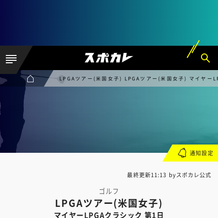
LPGAツアー(米国女子) LPGAツアー(米国女子) マイヤー
通知設定
最終更新11:13 byスポカレ公式
ゴルフ
LPGAツアー(米国女子)
マイヤーLPGAクラシック 第1日