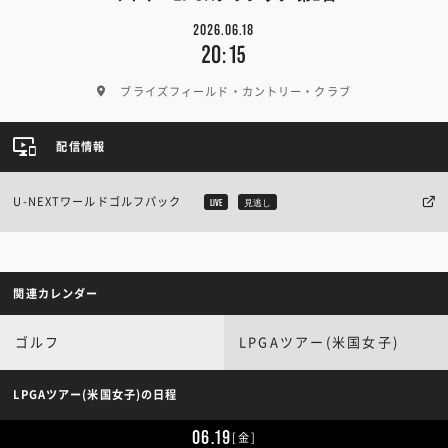
2026.06.18
20:15
ブライズフィールド・カントリー・クラブ
配信情報
U-NEXTワールドゴルフパック
LIVE
見逃し
関連カレンダー
ゴルフ
LPGAツアー(米国女子)
LPGAツアー(米国女子)の日程
06.19
[金]