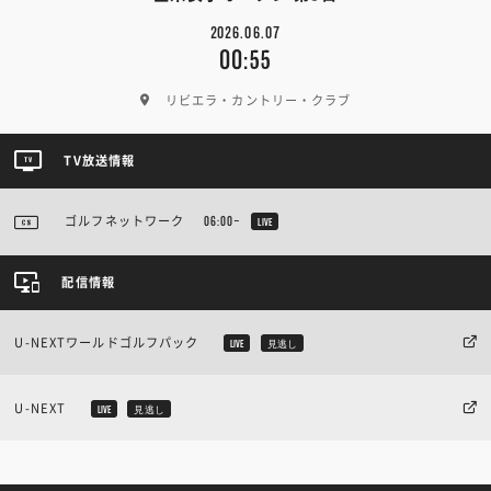
2026.06.07
00:55
リビエラ・カントリー・クラブ
TV放送情報
ゴルフネットワーク
06:00~
LIVE
配信情報
U-NEXTワールドゴルフパック
LIVE
見逃し
U-NEXT
LIVE
見逃し