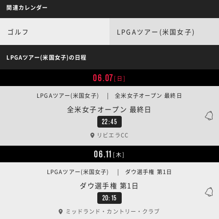
関連カレンダー
ゴルフ
LPGAツアー(米国女子)
LPGAツアー(米国女子)の日程
06.07
[日]
LPGAツアー(米国女子) | 全米女子オープン 最終日
全米女子オープン 最終日
22:45
リビエラCC
06.11
[木]
LPGAツアー(米国女子) | ダウ選手権 第1日
ダウ選手権 第1日
20:15
ミッドランド・カントリー・クラブ