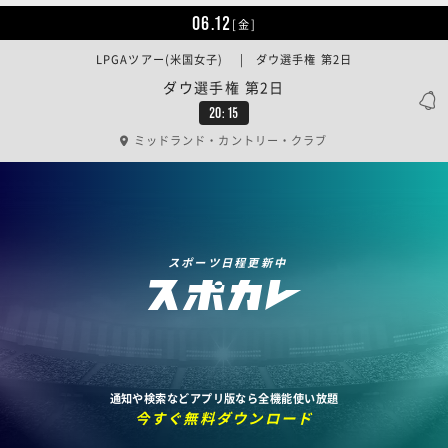
06.12
[金]
LPGAツアー(米国女子) | ダウ選手権 第2日
ダウ選手権 第2日
20:15
ミッドランド・カントリー・クラブ
スポーツ日程更新中
通知や検索などアプリ版なら全機能使い放題
今すぐ無料ダウンロード