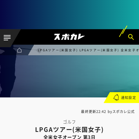
LPGAツアー(米国女子) LPGAツアー(米国女子) 全米女子
通知設定
最終更新22:42 byスポカレ公式
ゴルフ
LPGAツアー(米国女子)
全米女子オープン 第3日