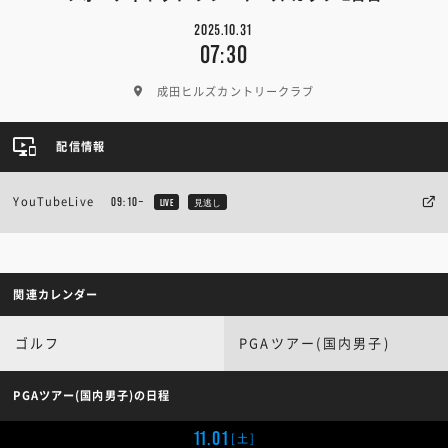
2025.10.31
07:30
成田ヒルズカントリークラブ
配信情報
YouTubeLive
09:10~
LIVE
見逃し
関連カレンダー
ゴルフ
PGAツアー(国内男子)
PGAツアー(国内男子)の日程
11.01
[土]