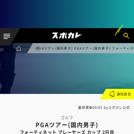
PGAツアー(国内男子) PGAツアー(国内男子) フォーティ
通知設定
最終更新00:03 byスポカレ公式
ゴルフ
PGAツアー(国内男子)
フォーティネット プレーヤーズ カップ 2日目