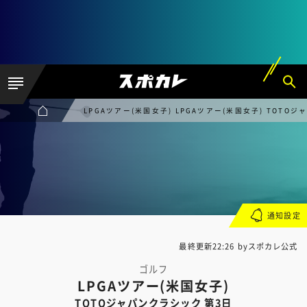
LPGAツアー(米国女子) LPGAツアー(米国女子) TOTO
通知設定
最終更新22:26 byスポカレ公式
ゴルフ
LPGAツアー(米国女子)
TOTOジャパンクラシック 第3日