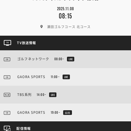
2025.11.08
08:15
瀬田ゴルフコース 北コース
TV放送情報
ゴルフネットワーク
08:00~
LIVE
GAORA SPORTS
11:00~
LIVE
TBS系列
14:00~
LIVE
GAORA SPORTS
19:00~
録画
配信情報