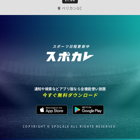
ペリカンGC
スポーツ日程更新中
通知や検索などアプリ版なら全機能使い放題
今すぐ無料ダウンロード
COPYRIGHT © SPOCALE ALL RIGHTS RESERVED.