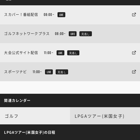
スカパー！番組配信
08:00~
LIVE
ゴルフネットワークプラス
08:00~
LIVE
見逃し
大会公式サイト配信
11:00~
LIVE
見逃し
スポーツナビ
11:00~
LIVE
見逃し
関連カレンダー
ゴルフ
LPGAツアー(米国女子)
LPGAツアー(米国女子)の日程