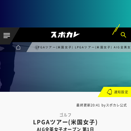
LPGAツアー(米国女子) LPGAツアー(米国女子) AIG全英
通知設定
最終更新20:41 byスポカレ公式
ゴルフ
LPGAツアー(米国女子)
AIG全英女子オープン 第1日